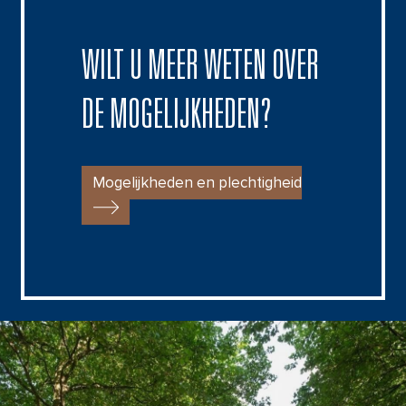
WILT U MEER WETEN OVER
DE MOGELIJKHEDEN?
Mogelijkheden en plechtigheid