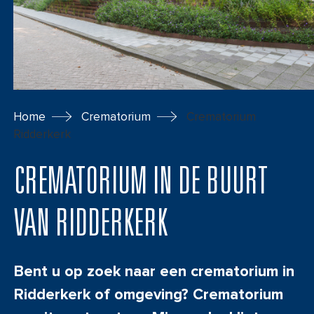
Contact en Bezoek
Ik ben uitvaartondernemer
Home
Crematorium
Crematorium
Ridderkerk
CREMATORIUM IN DE BUURT
VAN RIDDERKERK
Bent u op zoek naar een crematorium in
Ridderkerk of omgeving? Crematorium