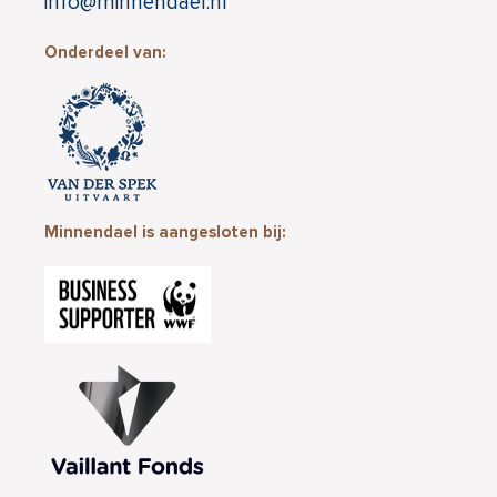
info@minnendael.nl
Onderdeel van:
Minnendael is aangesloten bij: