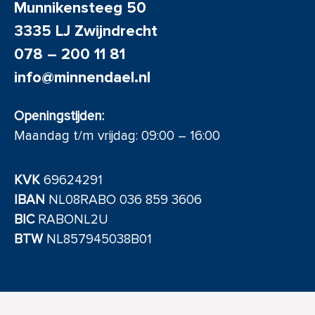
Munnikensteeg 50
3335 LJ Zwijndrecht
078 – 200 11 81
info@minnendael.nl
Openingstijden:
Maandag t/m vrijdag: 09:00 – 16:00
KVK
69624291
IBAN
NL08RABO 036 859 3606
BIC
RABONL2U
BTW
NL857945038B01