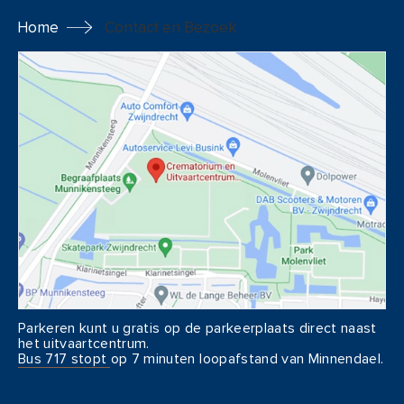
Home
Contact en Bezoek
Contact en Bezoek
Ik ben uitvaartondernemer
Parkeren kunt u gratis op de parkeerplaats direct naast
het uitvaartcentrum.
Bus 717 stopt op 7 minuten loopafstand van Minnendael.