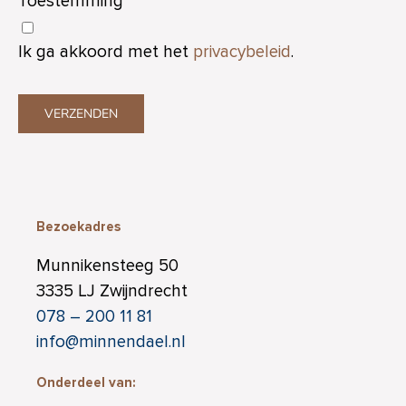
Toestemming
*
Ik ga akkoord met het
privacybeleid
.
VERZENDEN
Bezoekadres
Munnikensteeg 50
3335 LJ Zwijndrecht
078 – 200 11 81
info@minnendael.nl
Onderdeel van: